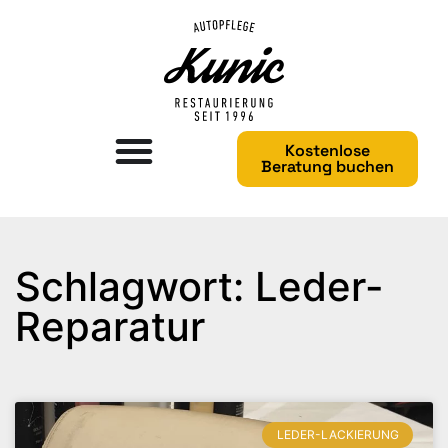
Kostenlose
Beratung buchen
Schlagwort: Leder-
Reparatur
LEDER-LACKIERUNG