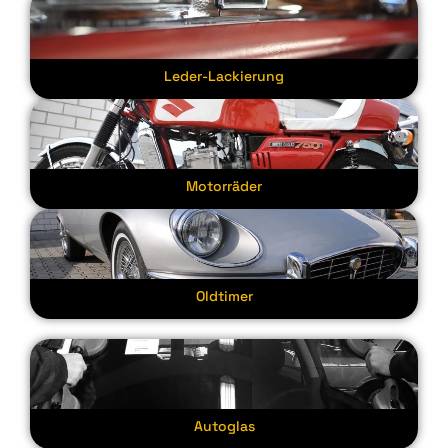
Leder-Lackierung
Motorräder
Oldtimer
Autoglas