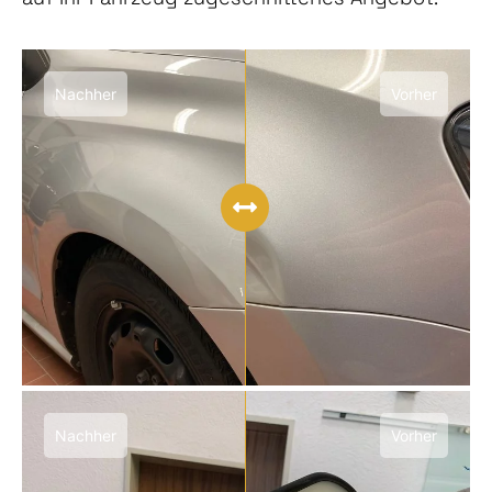
Nachher
Vorher
Nachher
Vorher