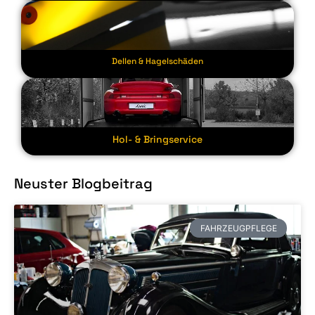
Dellen & Hagelschäden
Hol- & Bringservice
Neuster Blogbeitrag
FAHRZEUGPFLEGE