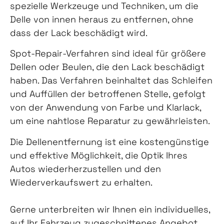
spezielle Werkzeuge und Techniken, um die
Delle von innen heraus zu entfernen, ohne
dass der Lack beschädigt wird.
Spot-Repair-Verfahren sind ideal für größere
Dellen oder Beulen, die den Lack beschädigt
haben. Das Verfahren beinhaltet das Schleifen
und Auffüllen der betroffenen Stelle, gefolgt
von der Anwendung von Farbe und Klarlack,
um eine nahtlose Reparatur zu gewährleisten.
Die Dellenentfernung ist eine kostengünstige
und effektive Möglichkeit, die Optik Ihres
Autos wiederherzustellen und den
Wiederverkaufswert zu erhalten.
Gerne unterbreiten wir Ihnen ein individuelles,
auf Ihr Fahrzeug zugeschnittenes Angebot.