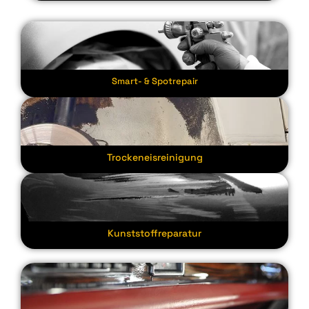
Smart- & Spotrepair
Trockeneisreinigung
Kunststoffreparatur