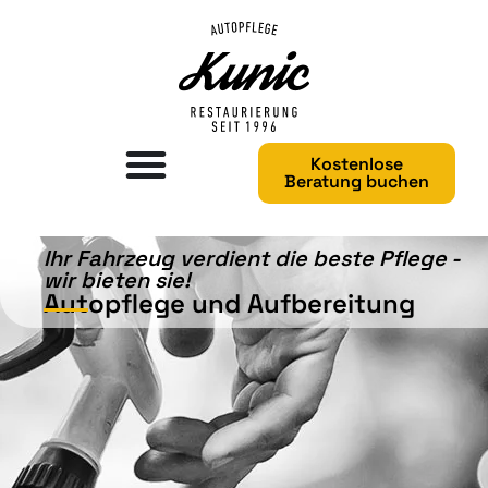
Kostenlose
Beratung buchen
Ihr Fahrzeug verdient die beste Pflege -
wir bieten sie!​
Autopflege und Aufbereitung​