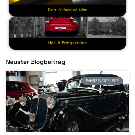
Dellen & Hagelschäden
Hol- & Bringservice
Neuster Blogbeitrag
FAHRZEUGPFLEGE