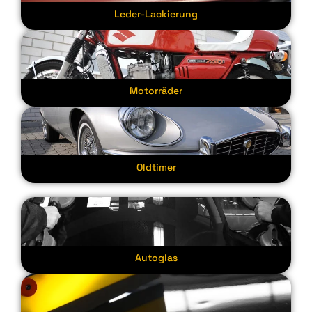
Leder-Lackierung
Motorräder
Oldtimer
Autoglas