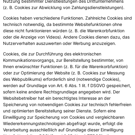
Nutzung bestimmter Dienstleistungen des Drittunternehmens
(z. B. Cookies zur Abwicklung von Zahlungsdienstleistungen).
Cookies haben verschiedene Funktionen. Zahlreiche Cookies sind
technisch notwendig, da bestimmte Websitefunktionen ohne
diese nicht funktionieren würden (z. B. die Warenkorbfunktion
oder die Anzeige von Videos). Andere Cookies dienen dazu, das
Nutzerverhalten auszuwerten oder Werbung anzuzeigen.
Cookies, die zur Durchführung des elektronischen
Kommunikationsvorgangs, zur Bereitstellung bestimmter, von
Ihnen erwünschter Funktionen (z. B. für die Warenkorbfunktion)
oder zur Optimierung der Website (z. B. Cookies zur Messung
des Webpublikums) erforderlich sind (notwendige Cookies),
werden auf Grundlage von Art. 6 Abs. 1 lit. f DSGVO gespeichert,
sofern keine andere Rechtsgrundlage angegeben wird. Der
Websitebetreiber hat ein berechtigtes Interesse an der
Speicherung von notwendigen Cookies zur technisch fehlerfreien
und optimierten Bereitstellung seiner Dienste. Sofern eine
Einwilligung zur Speicherung von Cookies und vergleichbaren
Wiedererkennungstechnologien abgefragt wurde, erfolgt die
Verarbeitung ausschließlich auf Grundlage dieser Einwilligung