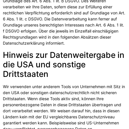
Grundlage des Art. 6 Abs. 1 lit. b DSGVO. Des Weiteren
verarbeiten wir Ihre Daten, sofern diese zur Erfüllung einer
rechtlichen Verpflichtung erforderlich sind auf Grundlage von Art.
6 Abs. 1 lit. c DSGVO. Die Datenverarbeitung kann ferner auf
Grundlage unseres berechtigten Interesses nach Art. 6 Abs. 1 lit.
f DSGVO erfolgen. Über die jeweils im Einzelfall einschlägigen
Rechtsgrundlagen wird in den folgenden Absätzen dieser
Datenschutzerklärung informiert.
Hinweis zur Datenweitergabe in
die USA und sonstige
Drittstaaten
Wir verwenden unter anderem Tools von Unternehmen mit Sitz in
den USA oder sonstigen datenschutzrechtlich nicht sicheren
Drittstaaten. Wenn diese Tools aktiv sind, können Ihre
personenbezogene Daten in diese Drittstaaten übertragen und
dort verarbeitet werden. Wir weisen darauf hin, dass in diesen
Ländern kein mit der EU vergleichbares Datenschutzniveau
garantiert werden kann. Beispielsweise sind US-Unternehmen
dazu verpflichtet, personenbezogene Daten an