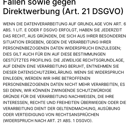
Fällen sowie gegen
Direktwerbung (Art. 21 DSGVO)
WENN DIE DATENVERARBEITUNG AUF GRUNDLAGE VON ART. 6
ABS. 1 LIT. E ODER F DSGVO ERFOLGT, HABEN SIE JEDERZEIT
DAS RECHT, AUS GRÜNDEN, DIE SICH AUS IHRER BESONDEREN
SITUATION ERGEBEN, GEGEN DIE VERARBEITUNG IHRER
PERSONENBEZOGENEN DATEN WIDERSPRUCH EINZULEGEN;
DIES GILT AUCH FÜR EIN AUF DIESE BESTIMMUNGEN
GESTÜTZTES PROFILING. DIE JEWEILIGE RECHTSGRUNDLAGE,
AUF DENEN EINE VERARBEITUNG BERUHT, ENTNEHMEN SIE
DIESER DATENSCHUTZERKLÄRUNG. WENN SIE WIDERSPRUCH
EINLEGEN, WERDEN WIR IHRE BETROFFENEN
PERSONENBEZOGENEN DATEN NICHT MEHR VERARBEITEN, ES
SEI DENN, WIR KÖNNEN ZWINGENDE SCHUTZWÜRDIGE
GRÜNDE FÜR DIE VERARBEITUNG NACHWEISEN, DIE IHRE
INTERESSEN, RECHTE UND FREIHEITEN ÜBERWIEGEN ODER DIE
VERARBEITUNG DIENT DER GELTENDMACHUNG, AUSÜBUNG
ODER VERTEIDIGUNG VON RECHTSANSPRÜCHEN
(WIDERSPRUCH NACH ART. 21 ABS. 1 DSGVO).