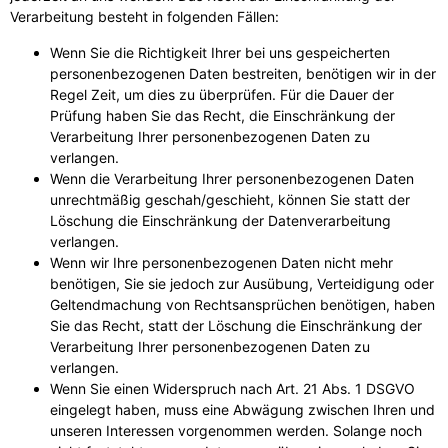
Verarbeitung besteht in folgenden Fällen:
Wenn Sie die Richtigkeit Ihrer bei uns gespeicherten
personenbezogenen Daten bestreiten, benötigen wir in der
Regel Zeit, um dies zu überprüfen. Für die Dauer der
Prüfung haben Sie das Recht, die Einschränkung der
Verarbeitung Ihrer personenbezogenen Daten zu
verlangen.
Wenn die Verarbeitung Ihrer personenbezogenen Daten
unrechtmäßig geschah/geschieht, können Sie statt der
Löschung die Einschränkung der Datenverarbeitung
verlangen.
Wenn wir Ihre personenbezogenen Daten nicht mehr
benötigen, Sie sie jedoch zur Ausübung, Verteidigung oder
Geltendmachung von Rechtsansprüchen benötigen, haben
Sie das Recht, statt der Löschung die Einschränkung der
Verarbeitung Ihrer personenbezogenen Daten zu
verlangen.
Wenn Sie einen Widerspruch nach Art. 21 Abs. 1 DSGVO
eingelegt haben, muss eine Abwägung zwischen Ihren und
unseren Interessen vorgenommen werden. Solange noch