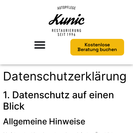
Kostenlose
Beratung buchen
Datenschutz­erklärung
1. Datenschutz auf einen
Blick
Allgemeine Hinweise