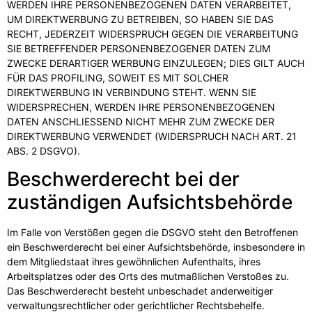
WERDEN IHRE PERSONENBEZOGENEN DATEN VERARBEITET,
UM DIREKTWERBUNG ZU BETREIBEN, SO HABEN SIE DAS
RECHT, JEDERZEIT WIDERSPRUCH GEGEN DIE VERARBEITUNG
SIE BETREFFENDER PERSONENBEZOGENER DATEN ZUM
ZWECKE DERARTIGER WERBUNG EINZULEGEN; DIES GILT AUCH
FÜR DAS PROFILING, SOWEIT ES MIT SOLCHER
DIREKTWERBUNG IN VERBINDUNG STEHT. WENN SIE
WIDERSPRECHEN, WERDEN IHRE PERSONENBEZOGENEN
DATEN ANSCHLIESSEND NICHT MEHR ZUM ZWECKE DER
DIREKTWERBUNG VERWENDET (WIDERSPRUCH NACH ART. 21
ABS. 2 DSGVO).
Beschwerde­recht bei der
zuständigen Aufsichts­behörde
Im Falle von Verstößen gegen die DSGVO steht den Betroffenen
ein Beschwerderecht bei einer Aufsichtsbehörde, insbesondere in
dem Mitgliedstaat ihres gewöhnlichen Aufenthalts, ihres
Arbeitsplatzes oder des Orts des mutmaßlichen Verstoßes zu.
Das Beschwerderecht besteht unbeschadet anderweitiger
verwaltungsrechtlicher oder gerichtlicher Rechtsbehelfe.