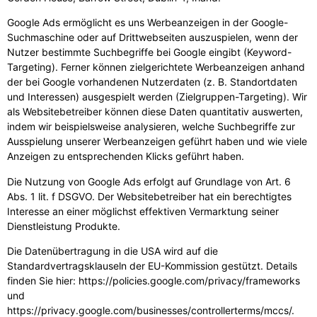
Google Ads ermöglicht es uns Werbeanzeigen in der Google-
Suchmaschine oder auf Drittwebseiten auszuspielen, wenn der
Nutzer bestimmte Suchbegriffe bei Google eingibt (Keyword-
Targeting). Ferner können zielgerichtete Werbeanzeigen anhand
der bei Google vorhandenen Nutzerdaten (z. B. Standortdaten
und Interessen) ausgespielt werden (Zielgruppen-Targeting). Wir
als Websitebetreiber können diese Daten quantitativ auswerten,
indem wir beispielsweise analysieren, welche Suchbegriffe zur
Ausspielung unserer Werbeanzeigen geführt haben und wie viele
Anzeigen zu entsprechenden Klicks geführt haben.
Die Nutzung von Google Ads erfolgt auf Grundlage von Art. 6
Abs. 1 lit. f DSGVO. Der Websitebetreiber hat ein berechtigtes
Interesse an einer möglichst effektiven Vermarktung seiner
Dienstleistung Produkte.
Die Datenübertragung in die USA wird auf die
Standardvertragsklauseln der EU-Kommission gestützt. Details
finden Sie hier:
https://policies.google.com/privacy/frameworks
und
https://privacy.google.com/businesses/controllerterms/mccs/
.