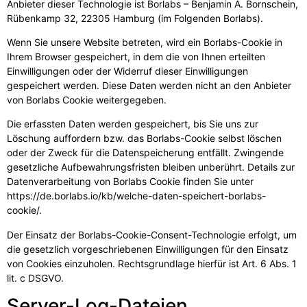
Anbieter dieser Technologie ist Borlabs – Benjamin A. Bornschein,
Rübenkamp 32, 22305 Hamburg (im Folgenden Borlabs).
Wenn Sie unsere Website betreten, wird ein Borlabs-Cookie in
Ihrem Browser gespeichert, in dem die von Ihnen erteilten
Einwilligungen oder der Widerruf dieser Einwilligungen
gespeichert werden. Diese Daten werden nicht an den Anbieter
von Borlabs Cookie weitergegeben.
Die erfassten Daten werden gespeichert, bis Sie uns zur
Löschung auffordern bzw. das Borlabs-Cookie selbst löschen
oder der Zweck für die Datenspeicherung entfällt. Zwingende
gesetzliche Aufbewahrungsfristen bleiben unberührt. Details zur
Datenverarbeitung von Borlabs Cookie finden Sie unter
https://de.borlabs.io/kb/welche-daten-speichert-borlabs-
cookie/
.
Der Einsatz der Borlabs-Cookie-Consent-Technologie erfolgt, um
die gesetzlich vorgeschriebenen Einwilligungen für den Einsatz
von Cookies einzuholen. Rechtsgrundlage hierfür ist Art. 6 Abs. 1
lit. c DSGVO.
Server-Log-Dateien