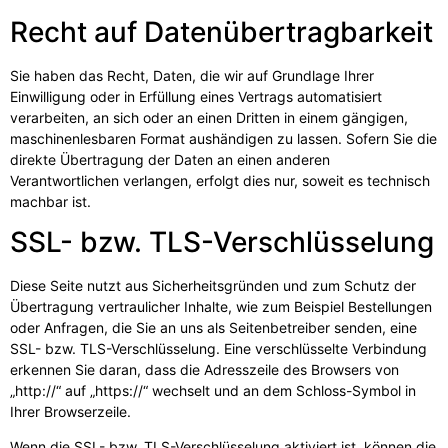
Recht auf Daten­übertrag­barkeit
Sie haben das Recht, Daten, die wir auf Grundlage Ihrer
Einwilligung oder in Erfüllung eines Vertrags automatisiert
verarbeiten, an sich oder an einen Dritten in einem gängigen,
maschinenlesbaren Format aushändigen zu lassen. Sofern Sie die
direkte Übertragung der Daten an einen anderen
Verantwortlichen verlangen, erfolgt dies nur, soweit es technisch
machbar ist.
SSL- bzw. TLS-Verschlüsselung
Diese Seite nutzt aus Sicherheitsgründen und zum Schutz der
Übertragung vertraulicher Inhalte, wie zum Beispiel Bestellungen
oder Anfragen, die Sie an uns als Seitenbetreiber senden, eine
SSL- bzw. TLS-Verschlüsselung. Eine verschlüsselte Verbindung
erkennen Sie daran, dass die Adresszeile des Browsers von
„http://“ auf „https://“ wechselt und an dem Schloss-Symbol in
Ihrer Browserzeile.
Wenn die SSL- bzw. TLS-Verschlüsselung aktiviert ist, können die