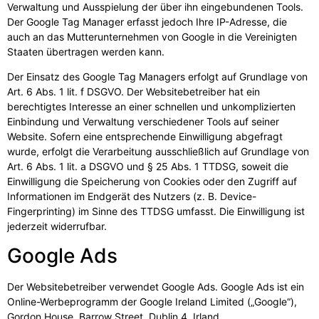
Verwaltung und Ausspielung der über ihn eingebundenen Tools.
Der Google Tag Manager erfasst jedoch Ihre IP-Adresse, die
auch an das Mutterunternehmen von Google in die Vereinigten
Staaten übertragen werden kann.
Der Einsatz des Google Tag Managers erfolgt auf Grundlage von
Art. 6 Abs. 1 lit. f DSGVO. Der Websitebetreiber hat ein
berechtigtes Interesse an einer schnellen und unkomplizierten
Einbindung und Verwaltung verschiedener Tools auf seiner
Website. Sofern eine entsprechende Einwilligung abgefragt
wurde, erfolgt die Verarbeitung ausschließlich auf Grundlage von
Art. 6 Abs. 1 lit. a DSGVO und § 25 Abs. 1 TTDSG, soweit die
Einwilligung die Speicherung von Cookies oder den Zugriff auf
Informationen im Endgerät des Nutzers (z. B. Device-
Fingerprinting) im Sinne des TTDSG umfasst. Die Einwilligung ist
jederzeit widerrufbar.
Google Ads
Der Websitebetreiber verwendet Google Ads. Google Ads ist ein
Online-Werbeprogramm der Google Ireland Limited („Google“),
Gordon House, Barrow Street, Dublin 4, Irland.