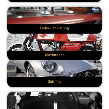
Leder-Lackierung
Motorräder
Oldtimer