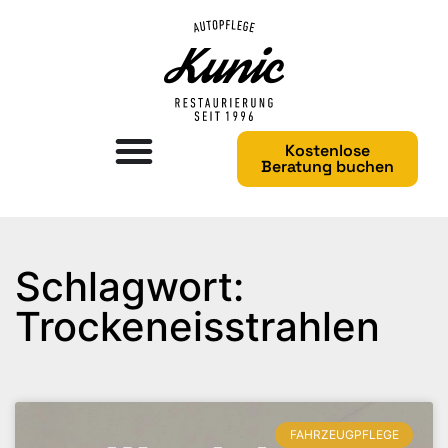
Kostenlose
Beratung buchen
Schlagwort:
Trockeneisstrahlen
FAHRZEUGPFLEGE