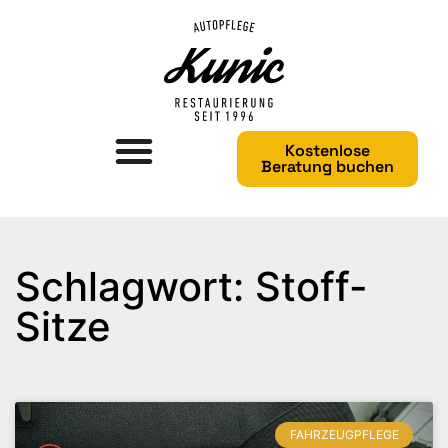
Kostenlose
Beratung buchen
Schlagwort: Stoff-
Sitze
FAHRZEUGPFLEGE