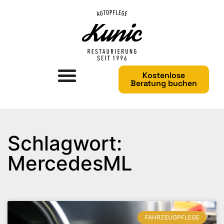
Kostenlose
Beratung buchen
Schlagwort:
MercedesML
FAHRZEUGPFLEGE