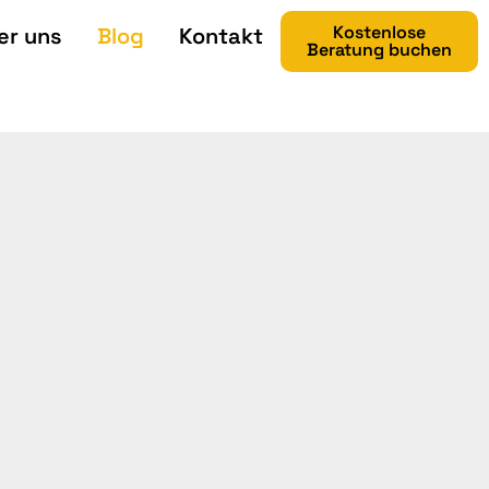
Kostenlose
er uns
Blog
Kontakt
Beratung buchen