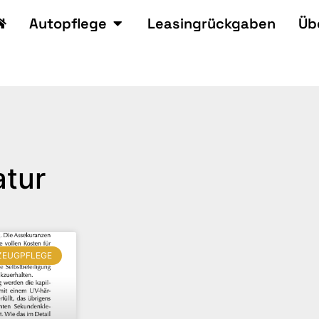
Autopflege
Leasingrückgaben
Üb
atur
ZEUGPFLEGE