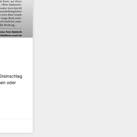
 Steinschlag
nen oder