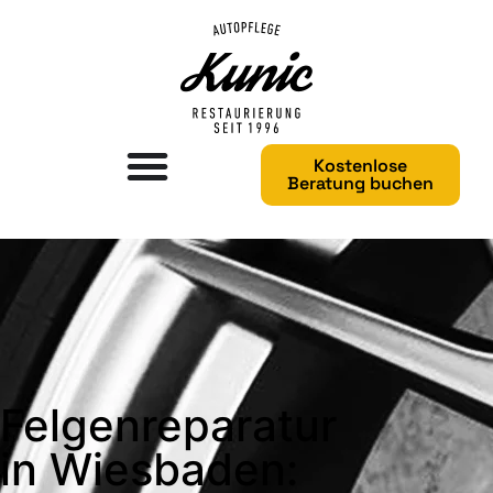
Kostenlose
Beratung buchen
Felgenreparatur
in Wiesbaden: