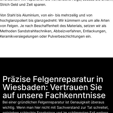
Strich Geld und Zeit sparen.
Von Stahl bis Aluminium, von ein- bis mehrzeilig und von
hochglanzpoliert bis glanzgedreht: Wir kümmern uns um alle Arten
von Felgen. Je nach Beschaffenheit des Materials, setzen wir als
Methoden Sandstrahltechniken, Abbeizverfahren, Entlackungen,
Keramikversiegelungen oder Pulverbeschichtungen ein.
Präzise Felgenreparatur in
Wiesbaden: Vertrauen Sie
auf unsere Fachkenntnisse
Bei einer gründlichen Felgenreparatur ist Genauigkeit überaus
wichtig. Wenn man hier nicht mit Sachverstand zur Tat schreitet,
entstehen schlechte Ergebnisse und im schlimmsten Fall weitere