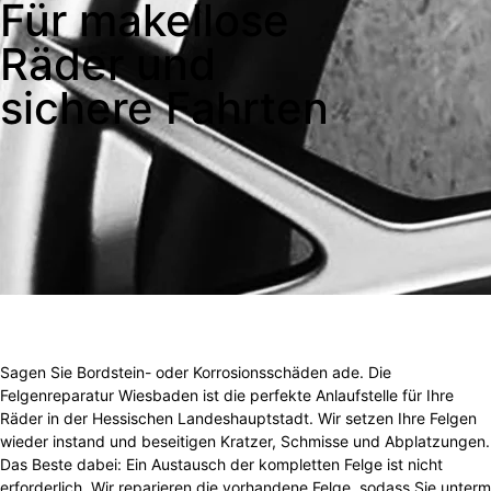
Für makellose
Räder und
sichere Fahrten
Sagen Sie Bordstein- oder Korrosionsschäden ade. Die
Felgenreparatur Wiesbaden ist die perfekte Anlaufstelle für Ihre
Räder in der Hessischen Landeshauptstadt. Wir setzen Ihre Felgen
wieder instand und beseitigen Kratzer, Schmisse und Abplatzungen.
Das Beste dabei: Ein Austausch der kompletten Felge ist nicht
erforderlich. Wir reparieren die vorhandene Felge, sodass Sie unterm