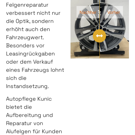
Felgenreparatur
verbessert nicht nur
Nachher
Vorher
die Optik, sondern
erhöht auch den
Fahrzeugwert.
Besonders vor
Leasingrückgaben
oder dem Verkauf
eines Fahrzeugs lohnt
sich die
Instandsetzung.
Autopflege Kunic
bietet die
Aufbereitung und
Reparatur von
Alufelgen für Kunden