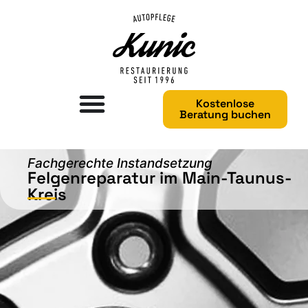
Kostenlose
Beratung buchen
Fachgerechte Instandsetzung
Felgenreparatur im Main-Taunus-
Kreis