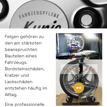
Felgen gehören zu
den am stärksten
beanspruchten
Bauteilen eines
Fahrzeugs.
Bordsteinschäden,
Nachher
Vorher
Kratzer und
Lackschäden
entstehen häufig im
Alltag.
Eine professionelle