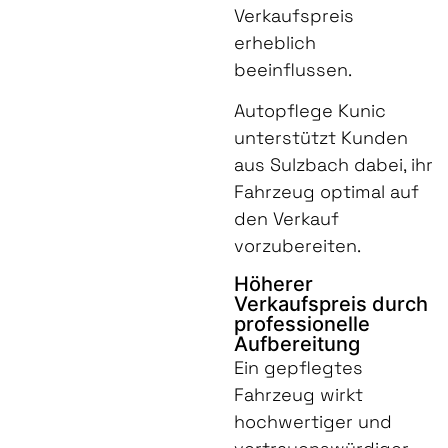
Verkaufspreis
erheblich
beeinflussen.
Autopflege Kunic
unterstützt Kunden
aus Sulzbach dabei, ihr
Fahrzeug optimal auf
den Verkauf
vorzubereiten.
Höherer
Verkaufspreis durch
professionelle
Aufbereitung
Ein gepflegtes
Fahrzeug wirkt
hochwertiger und