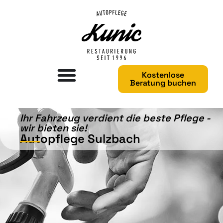
Kostenlose
Beratung buchen
Ihr Fahrzeug verdient die beste Pflege -
wir bieten sie!​
Autopflege Sulzbach