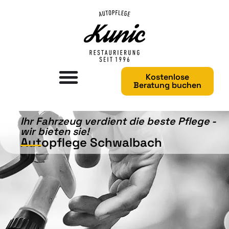
Kostenlose
Beratung buchen
Ihr Fahrzeug verdient die beste Pflege -
wir bieten sie!​
Autopflege Schwalbach