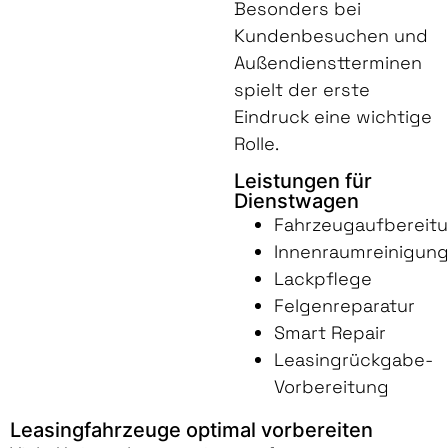
Besonders bei
Kundenbesuchen und
Außendienstterminen
spielt der erste
Eindruck eine wichtige
Rolle.
Leistungen für
Dienstwagen
Fahrzeugaufbereit
Innenraumreinigun
Lackpflege
Felgenreparatur
Smart Repair
Leasingrückgabe-
Vorbereitung
Leasingfahrzeuge optimal vorbereiten