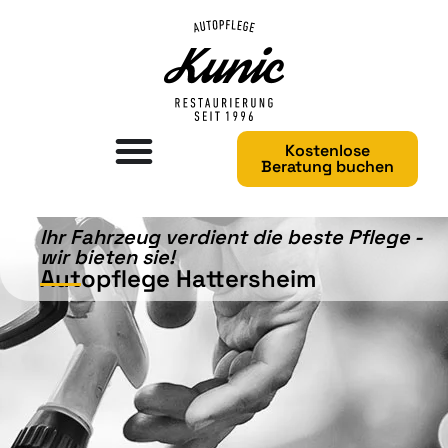
Kostenlose
Beratung buchen
Ihr Fahrzeug verdient die beste Pflege -
wir bieten sie!​
Autopflege Hattersheim