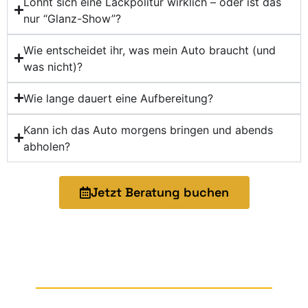
Lohnt sich eine Lackpolitur wirklich – oder ist das
nur “Glanz-Show”?
Wie entscheidet ihr, was mein Auto braucht (und
was nicht)?
Wie lange dauert eine Aufbereitung?
Kann ich das Auto morgens bringen und abends
abholen?
Jetzt Beratung buchen