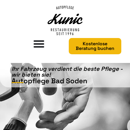
Kostenlose
Beratung buchen
Ihr Fahrzeug verdient die beste Pflege -
wir bieten sie!​
Autopflege Bad Soden