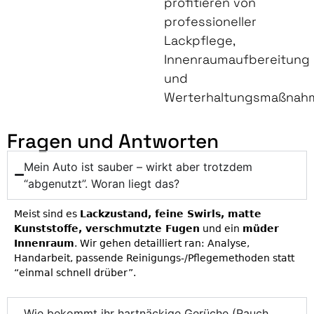
profitieren von
professioneller
Lackpflege,
Innenraumaufbereitung
und
Werterhaltungsmaßnah
Fragen und Antworten
Mein Auto ist sauber – wirkt aber trotzdem
“abgenutzt”. Woran liegt das?
Meist sind es
Lackzustand, feine Swirls, matte
Kunststoffe, verschmutzte Fugen
und ein
müder
Innenraum
. Wir gehen detailliert ran: Analyse,
Handarbeit, passende Reinigungs-/Pflegemethoden statt
“einmal schnell drüber”.
Wie bekommt ihr hartnäckige Gerüche (Rauch,