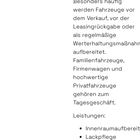
Besonders häufig
werden Fahrzeuge vor
dem Verkauf, vor der
Leasingrückgabe oder
als regelmäßige
Werterhaltungsmaßnah
aufbereitet.
Familienfahrzeuge,
Firmenwagen und
hochwertige
Privatfahrzeuge
gehören zum
Tagesgeschäft.
Leistungen:
Innenraumaufberei
Lackpflege