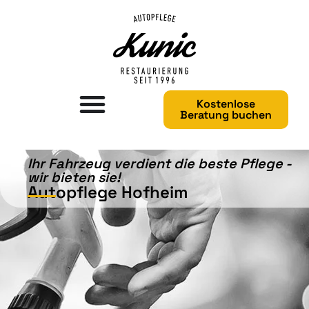
Kostenlose
Beratung buchen
Ihr Fahrzeug verdient die beste Pflege -
wir bieten sie!​
Autopflege Hofheim