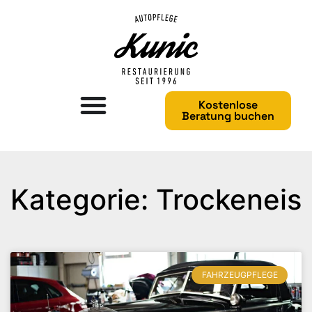
Kostenlose
Beratung buchen
Kategorie: Trockeneis
FAHRZEUGPFLEGE