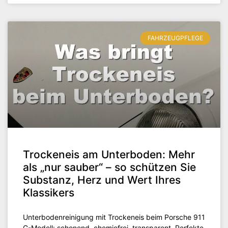
FAHRZEUGPFLEGE
Trockeneis am Unterboden: Mehr
als „nur sauber“ – so schützen Sie
Substanz, Herz und Wert Ihres
Klassikers
Unterbodenreinigung mit Trockeneis beim Porsche 911
G-Modell: schonend, chemiefrei, transparent. Perfekte