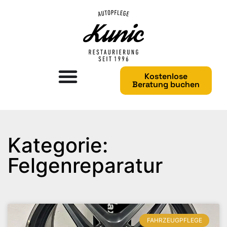
Kostenlose
Beratung buchen
Kategorie:
Felgenreparatur
FAHRZEUGPFLEGE